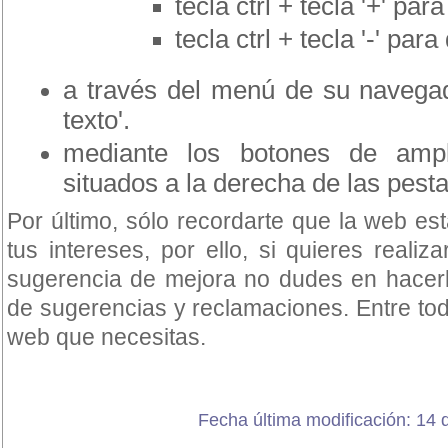
tecla ctrl + tecla '+' pa
tecla ctrl + tecla '-' para
a través del menú de su navegado
texto'.
mediante los botones de ampli
situados a la derecha de las pest
Por último, sólo recordarte que la web e
tus intereses, por ello, si quieres reali
sugerencia de mejora no dudes en hacerlo
de sugerencias y reclamaciones. Entre to
web que necesitas.
Fecha última modificación: 14 