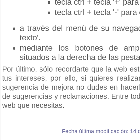
tecla ctrl + tecla '+' pa
tecla ctrl + tecla '-' para
a través del menú de su navegado
texto'.
mediante los botones de ampli
situados a la derecha de las pest
Por último, sólo recordarte que la web e
tus intereses, por ello, si quieres reali
sugerencia de mejora no dudes en hacerlo
de sugerencias y reclamaciones. Entre to
web que necesitas.
Fecha última modificación: 14 