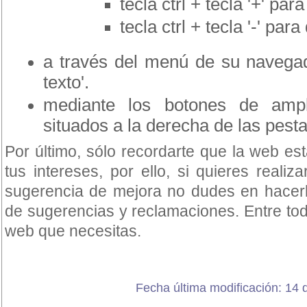
tecla ctrl + tecla '+' pa
tecla ctrl + tecla '-' para
a través del menú de su navegado
texto'.
mediante los botones de ampli
situados a la derecha de las pest
Por último, sólo recordarte que la web e
tus intereses, por ello, si quieres reali
sugerencia de mejora no dudes en hacerlo
de sugerencias y reclamaciones. Entre to
web que necesitas.
Fecha última modificación: 14 