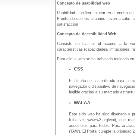
Concepto de usabilidad web
Usabilidad significa colocar en el centro de
Prentende que los usuarios lleven a cabo las 
satisfacción
Concepto de Accesibilidad Web
Consiste en facilitar el acceso a la w
características (capacidades/limitaciones, h
Para ello la web se ha trabajado teniendo en
CSS
El diseño se ha realizado bajo la 
navegador o dispositivo de navegación
legible gracias a su marcado estructur
WAI-AA
Este sitio web ha sido diseñado y pr
Initiative, www.w3.org/wai), que m
accesibles para todos. Para analiza
(TAW). El Portal cumple la prioridad 2