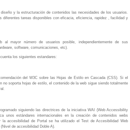
l diseño y la estructuración de contenidos las necesidades de los usuarios.
diferentes tareas disponibles con eficacia, eficiencia, rapidez , facilidad y
eb al mayor número de usuarios posible, independientemente de sus
ardware, software, comunicaciones, etc).
 cuenta los siguientes estandares:
recomendación del W3C sobre las Hojas de Estilo en Cascada (CSS). Si el
 no soporta hojas de estilo, el contenido de la web sigue siendo totalmente
al.
ogramado siguiendo las directrices de la iniciativa WAI (Web Accessibility
arca unos estándares internacionales en la creación de contenidos webs
r la accesibilidad de Portal se ha utilizado el Test de Accesibilidad Web
 (Nivel de accesibilidad Doble A).