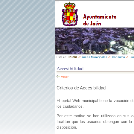
>
>
>
Inicio
Áreas Municipales
Consumo
Ju
Está en:
Accesibilidad
Volver
Criterios de Accesibilidad
El oprtal Web municipal tiene la vocación d
los ciudadanos.
Por este motivo se han utilizado en sus c
facilitan que los usuarios obtengan con la
disposición.