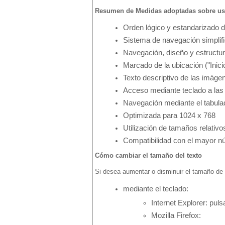
Resumen de Medidas adoptadas sobre usa
Orden lógico y estandarizado d
Sistema de navegación simplifi
Navegación, diseño y estructur
Marcado de la ubicación ("Inicio
Texto descriptivo de las imáge
Acceso mediante teclado a las 
Navegación mediante el tabula
Optimizada para 1024 x 768
Utilización de tamaños relativo
Compatibilidad con el mayor n
Cómo cambiar el tamaño del texto
Si desea aumentar o disminuir el tamaño de 
mediante el teclado:
Internet Explorer: pulsa
Mozilla Firefox: