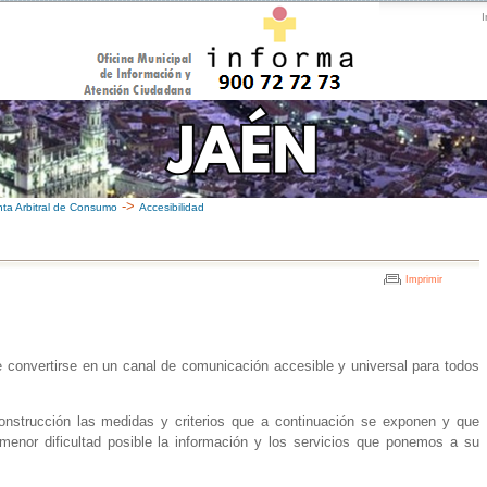
I
->
nta Arbitral de Consumo
Accesibilidad
Imprimir
e convertirse en un canal de comunicación accesible y universal para todos
onstrucción las medidas y criterios que a continuación se exponen y que
 menor dificultad posible la información y los servicios que ponemos a su