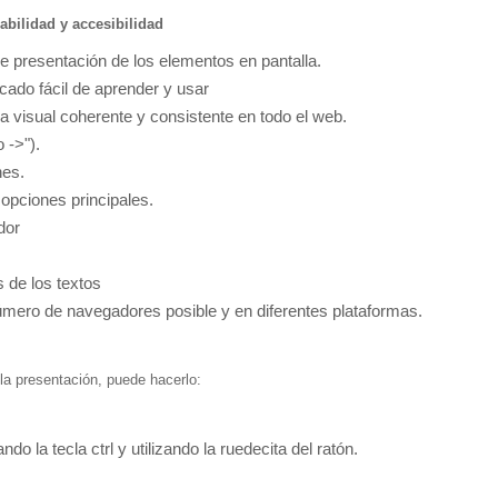
bilidad y accesibilidad
e presentación de los elementos en pantalla.
cado fácil de aprender y usar
a visual coherente y consistente en todo el web.
 ->").
nes.
opciones principales.
dor
s de los textos
úmero de navegadores posible y en diferentes plataformas.
la presentación, puede hacerlo:
ndo la tecla ctrl y utilizando la ruedecita del ratón.