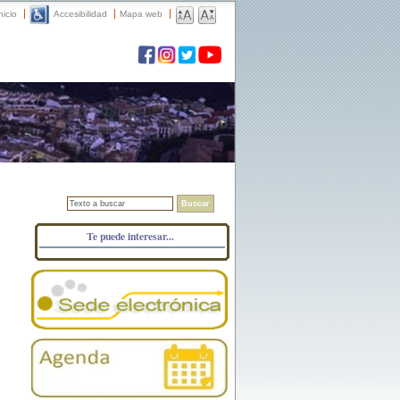
nicio
Accesibilidad
Mapa web
Buscar
Te puede interesar...