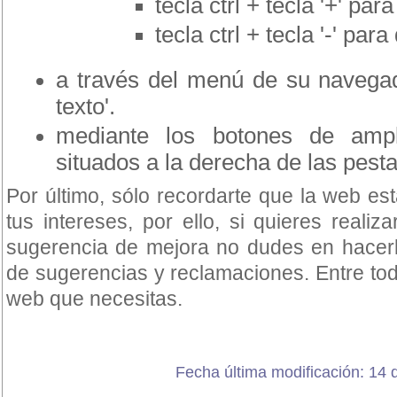
tecla ctrl + tecla '+' pa
tecla ctrl + tecla '-' para
a través del menú de su navegado
texto'.
mediante los botones de ampli
situados a la derecha de las pest
Por último, sólo recordarte que la web e
tus intereses, por ello, si quieres reali
sugerencia de mejora no dudes en hacerlo
de sugerencias y reclamaciones. Entre to
web que necesitas.
Fecha última modificación: 14 