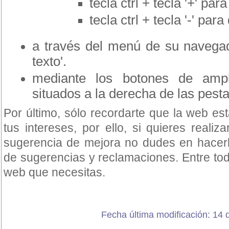
tecla ctrl + tecla '+' pa
tecla ctrl + tecla '-' para
a través del menú de su navegado
texto'.
mediante los botones de ampli
situados a la derecha de las pest
Por último, sólo recordarte que la web e
tus intereses, por ello, si quieres reali
sugerencia de mejora no dudes en hacerlo
de sugerencias y reclamaciones. Entre to
web que necesitas.
Fecha última modificación: 14 