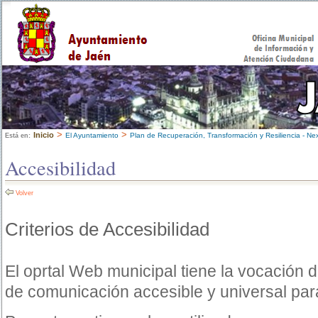
>
>
Inicio
El Ayuntamiento
Plan de Recuperación, Transformación y Resiliencia - Ne
Está en:
Accesibilidad
Volver
Criterios de Accesibilidad
El oprtal Web municipal tiene la vocación 
de comunicación accesible y universal par