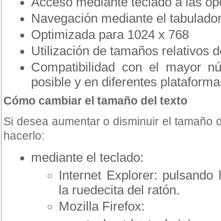
Acceso mediante teclado a las opc
Navegación mediante el tabulado
Optimizada para 1024 x 768
Utilización de tamaños relativos d
Compatibilidad con el mayor n
posible y en diferentes plataforma
Cómo cambiar el tamaño del texto
Si desea aumentar o disminuir el tamaño 
hacerlo:
mediante el teclado:
Internet Explorer: pulsando l
la ruedecita del ratón.
Mozilla Firefox: