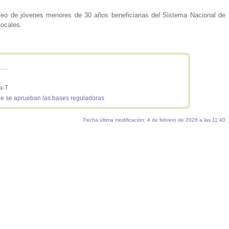
pleo de jóvenes menores de 30 años beneficiarias del Sistema Nacional de
locales.
a-T
ue se aprueban las bases reguladoras
Fecha última modificación: 4 de febrero de 2026 a las 11:40