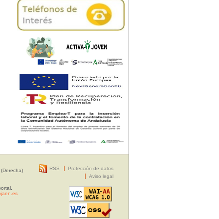
RSS
Protección de datos
 (Derecha)
Aviso legal
ortal,
jaen.es