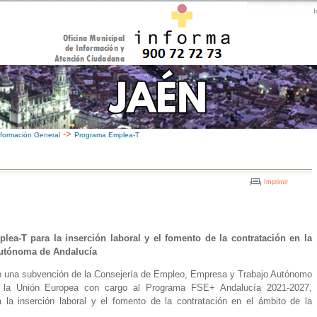
I
->
nformación General
Programa Emplea-T
Imprimir
ea-T para la inserción laboral y el fomento de la contratación en la
tónoma de Andalucía
o una subvención de la Consejería de Empleo, Empresa y Trabajo Autónomo
or la Unión Europea con cargo al Programa FSE+ Andalucía 2021-2027,
a inserción laboral y el fomento de la contratación en el ámbito de la