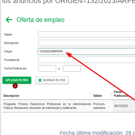
los anuncios por ORIGEN=132/2023/AR
Fecha última modificación: 28 