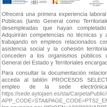
Ofrecerá una primera experiencia laboral
Públicas (tanto General como Territoria
desempleadas que hayan completado 
Adquirirán competencias no técnicas y a
trabajando en empleos relacionados con 
asistencia social y la cohesión territor
conceden a los organismos públicos d
General del Estado y Territoriales encarga
Para consultar la documentación relaci
acceda al tablón PROCESOS SELECT
empleo de la sede electrónic
https://sede.aytojaen.es/sta/CarpetaPubli
APP_CODE=STA&PAGE_CODE=PTS2_E