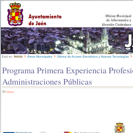
>
>
Inicio
Áreas Municipales
Oficina de Acceso Electrónico y Nuevas Tecnologías
Está en:
Programa Primera Experiencia Profesio
Administraciones Públicas
Volver