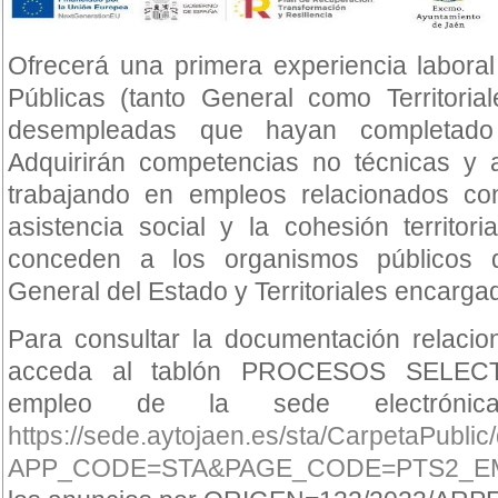
Ofrecerá una primera experiencia laboral
Públicas (tanto General como Territoria
desempleadas que hayan completado 
Adquirirán competencias no técnicas y a
trabajando en empleos relacionados con 
asistencia social y la cohesión territor
conceden a los organismos públicos d
General del Estado y Territoriales encarga
Para consultar la documentación relaci
acceda al tablón PROCESOS SELECT
empleo de la sede electrónic
https://sede.aytojaen.es/sta/CarpetaPubli
APP_CODE=STA&PAGE_CODE=PTS2_E