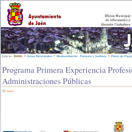
>
>
>
Inicio
Áreas Municipales
Medioambiente - Parques y Jardines
Plano de Parq
Está en:
Programa Primera Experiencia Profesio
Administraciones Públicas
Volver