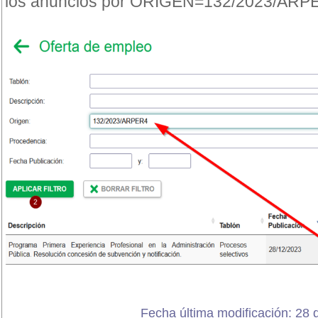
los anuncios por ORIGEN=132/2023/AR
Fecha última modificación: 28 