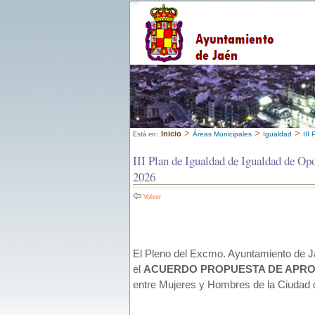
>
>
>
Inicio
Áreas Municipales
Igualdad
III
Está en:
III Plan de Igualdad de Igualdad de O
2026
Volver
El Pleno del Excmo. Ayuntamiento de Jaé
el
ACUERDO PROPUESTA DE APRO
entre Mujeres y Hombres de la Ciudad 