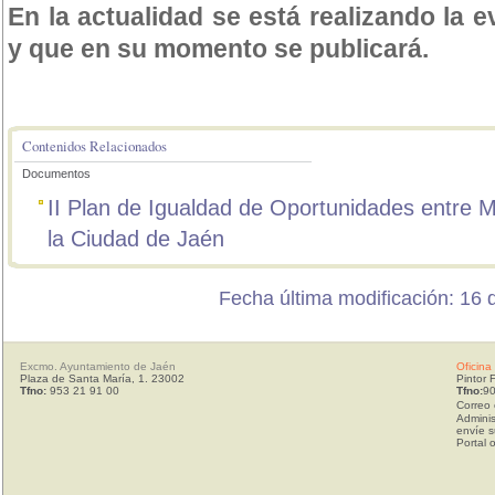
En la actualidad se está realizando la e
y que en su momento se publicará.
Contenidos Relacionados
Documentos
II Plan de Igualdad de Oportunidades entre 
la Ciudad de Jaén
Fecha última modificación: 16 
Excmo. Ayuntamiento de Jaén
Oficina
Plaza de Santa María, 1. 23002
Pintor 
Tfno:
953 21 91 00
Tfno:
90
Correo 
Adminis
envíe s
Portal 