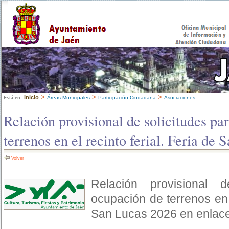
>
>
>
Inicio
Áreas Municipales
Participación Ciudadana
Asociaciones
Está en:
Relación provisional de solicitudes pa
terrenos en el recinto ferial. Feria de
Volver
Relación provisional 
ocupación de terrenos en e
San Lucas 2026 en enlace