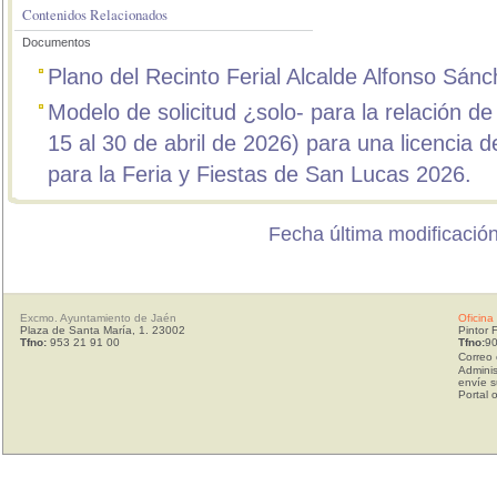
Contenidos Relacionados
Documentos
Plano del Recinto Ferial Alcalde Alfonso Sán
Modelo de solicitud ¿solo- para la relación de
15 al 30 de abril de 2026) para una licencia de
para la Feria y Fiestas de San Lucas 2026.
Fecha última modificación
Excmo. Ayuntamiento de Jaén
Oficina
Plaza de Santa María, 1. 23002
Pintor 
Tfno:
953 21 91 00
Tfno:
90
Correo 
Adminis
envíe s
Portal 