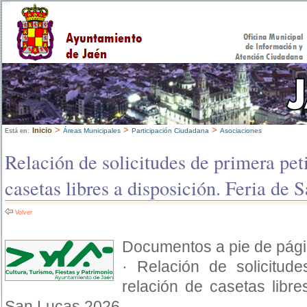
>
>
>
Inicio
Áreas Municipales
Participación Ciudadana
Asociaciones
Está en:
Relación de solicitudes de primera pet
casetas libres a disposición. Feria de
Volver
Documentos a pie de pági
· Relación de solicitud
relación de casetas libre
San Lucas 2026