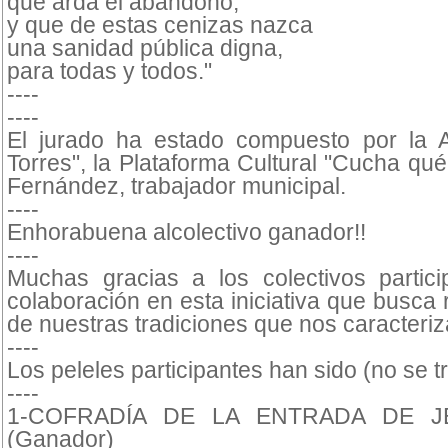
que arda el abandono,
y que de estas cenizas nazca
una sanidad pública digna,
para todas y todos."
----
----
El jurado ha estado compuesto por la As
Torres", la Plataforma Cultural "Cucha q
Fernández, trabajador municipal.
----
Enhorabuena alcolectivo ganador!!
----
Muchas gracias a los colectivos partici
colaboración en esta iniciativa que busca
de nuestras tradiciones que nos caracteriz
----
Los peleles participantes han sido (no se t
----
1-COFRADÍA DE LA ENTRADA DE 
(Ganador)