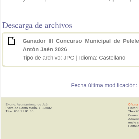
Descarga de archivos
Ganador III Concurso Municipal de Pele
Antón Jaén 2026
Tipo de archivo: JPG | Idioma: Castellano
Fecha última modificación: 
Excmo. Ayuntamiento de Jaén
Oficina
Plaza de Santa María, 1. 23002
Pintor 
Tfno:
953 21 91 00
Tfno:
90
Correo 
Adminis
envíe s
Portal 