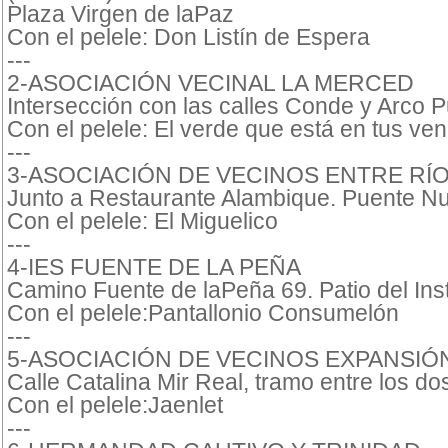
Plaza Virgen de laPaz
Con el pelele: Don Listín de Espera
---
2-ASOCIACIÓN VECINAL LA MERCED
Intersección con las calles Conde y Arco 
Con el pelele: El verde que está en tus ve
---
3-ASOCIACIÓN DE VECINOS ENTRE RÍ
Junto a Restaurante Alambique. Puente Nue
Con el pelele: El Miguelico
---
4-IES FUENTE DE LA PEÑA
Camino Fuente de laPeña 69. Patio del Inst
Con el pelele:Pantallonio Consumelón
---
5-ASOCIACIÓN DE VECINOS EXPANSIÓ
Calle Catalina Mir Real, tramo entre los do
Con el pelele:Jaenlet
---