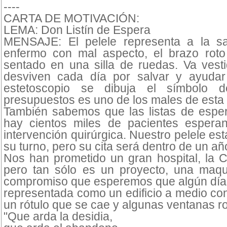
----
CARTA DE MOTIVACIÓN:
LEMA: Don Listín de Espera
MENSAJE: El pelele representa a la s
enfermo con mal aspecto, el brazo rot
sentado en una silla de ruedas. Va vesti
desviven cada día por salvar y ayudar
estetoscopio se dibuja el símbolo d
presupuestos es uno de los males de esta
También sabemos que las listas de esper
hay cientos miles de pacientes espera
intervención quirúrgica. Nuestro pelele es
su turno, pero su cita será dentro de un añ
Nos han prometido un gran hospital, la C
pero tan sólo es un proyecto, una maqu
compromiso que esperemos que algún día 
representada como un edificio a medio co
un rótulo que se cae y algunas ventanas ro
"Que arda la desidia,