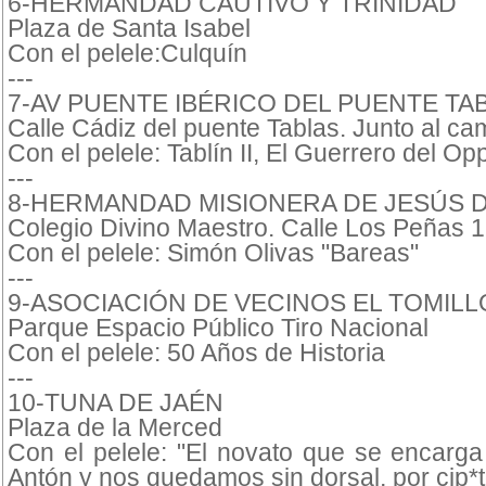
6-HERMANDAD CAUTIVO Y TRINIDAD
Plaza de Santa Isabel
Con el pelele:Culquín
---
7-AV PUENTE IBÉRICO DEL PUENTE TA
Calle Cádiz del puente Tablas. Junto al ca
Con el pelele: Tablín II, El Guerrero del O
---
8-HERMANDAD MISIONERA DE JESÚS 
Colegio Divino Maestro. Calle Los Peñas 
Con el pelele: Simón Olivas "Bareas"
---
9-ASOCIACIÓN DE VECINOS EL TOMILL
Parque Espacio Público Tiro Nacional
Con el pelele: 50 Años de Historia
---
10-TUNA DE JAÉN
Plaza de la Merced
Con el pelele: "El novato que se encarga
Antón y nos quedamos sin dorsal, por cip*