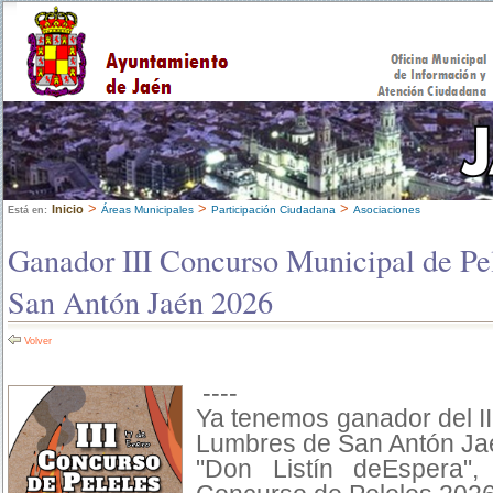
>
>
>
Inicio
Áreas Municipales
Participación Ciudadana
Asociaciones
Está en:
Ganador III Concurso Municipal de Pe
San Antón Jaén 2026
Volver
----
Ya tenemos ganador del II
Lumbres de San Antón Ja
"Don Listín deEspera",