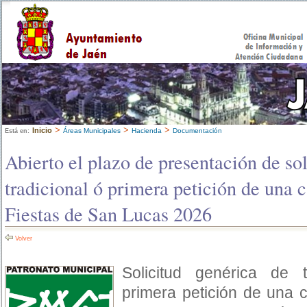
>
>
>
Inicio
Áreas Municipales
Hacienda
Documentación
Está en:
Abierto el plazo de presentación de sol
tradicional ó primera petición de una c
Fiestas de San Lucas 2026
Volver
Solicitud genérica de ti
primera petición de una c