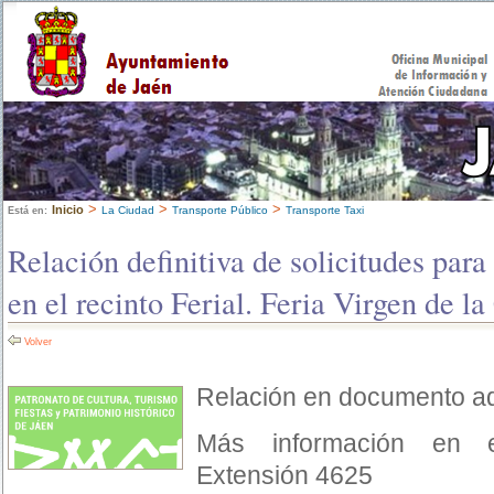
>
>
>
Inicio
La Ciudad
Transporte Público
Transporte Taxi
Está en:
Relación definitiva de solicitudes par
en el recinto Ferial. Feria Virgen de l
Volver
Relación en documento ad
Más información en e
Extensión 4625