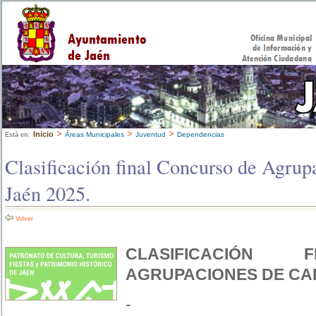
>
>
>
Inicio
Áreas Municipales
Juventud
Dependencias
Está en:
Clasificación final Concurso de Agrup
Jaén 2025.
Volver
CLASIFICACIÓN 
AGRUPACIONES DE CA
-