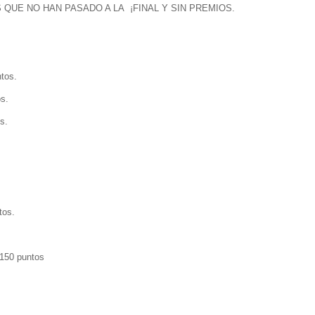
QUE NO HAN PASADO A LA ¡FINAL Y SIN PREMIOS.
ntos.
os.
s.
tos.
 150 puntos