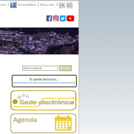
nicio
Accesibilidad
Mapa web
Buscar
Te puede interesar...