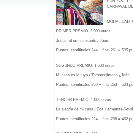
PUNTOS Y 
CARNAVAL DE
MODALIDAD: 
PRIMER PREMIO. 3.000 euros.
Jesus, el omnipresente / Jaén.
Puntos: semifinales 244 + final 261 = 505 p
SEGUNDO PREMIO. 1.500 euros.
Mi casa es la tuya / Torredonjimeno ¿Jaén.
Puntos: semifinales 250 + final 253 = 503 p
TERCER PREMIO. 1.000 euros.
La alegría de mi casa / Dos Hermanas-Sevill
Puntos: semifinales 224 + final 238 = 462 p