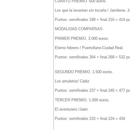
CUARTO PREMIO. 600 euros.
Los que la levantan sin tocarla / Jamilena- J
Puntos: semifinales 198 + final 216 = 414 p
MODALIDAD COMPARSAS:
PRIMER PREMIO. 3.000 euros.
Eterno febrero / Puertollano-Ciudad Real.
Puntos: semifinales 264 + final 268 = 532 p
SEGUNDO PREMIO. 1.500 euros.
Los amuletos/ Cádiz
Puntos: semifinales 237 + final 240 = 477 p
TERCER PREMIO. 1.000 euros.
El aventurero /Jaén.
Puntos: semifinales 210 + final 224 = 434