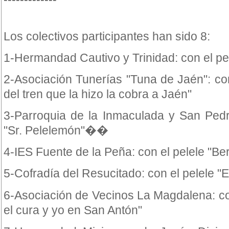
Los colectivos participantes han sido 8:
1-Hermandad Cautivo y Trinidad: con el pe
2-Asociación Tunerías "Tuna de Jaén": con
del tren que la hizo la cobra a Jaén"
3-Parroquia de la Inmaculada y San Pedr
"Sr. Pelelemón"��
4-IES Fuente de la Peña: con el pelele "Ber
5-Cofradía del Resucitado: con el pelele "
6-Asociación de Vecinos La Magdalena: co
el cura y yo en San Antón"