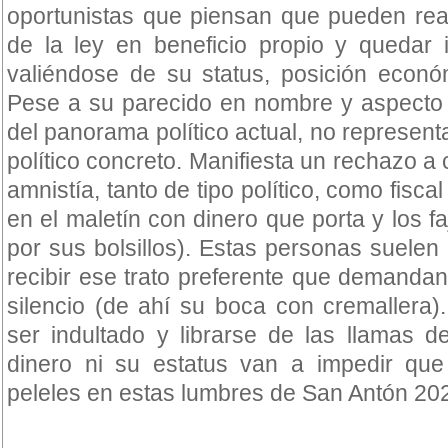
oportunistas que piensan que pueden rea
de la ley en beneficio propio y quedar i
valiéndose de su status, posición económ
Pese a su parecido en nombre y aspecto 
del panorama político actual, no represent
político concreto. Manifiesta un rechazo a c
amnistía, tanto de tipo político, como fis
en el maletín con dinero que porta y los f
por sus bolsillos). Estas personas suelen
recibir ese trato preferente que demanda
silencio (de ahí su boca con cremallera)
ser indultado y librarse de las llamas d
dinero ni su estatus van a impedir qu
peleles en estas lumbres de San Antón 20