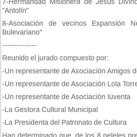
7-Hermandad Misionera de Jesús Divino
"Antolín"
8-Asociación de vecinos Expansión No
Bulevariano"
--------------
Reunido el jurado compuesto por:
-Un representante de Asociación Amigos 
-Un representante de Asociación Lola Torr
-Un representante de Asociación Iuventa
-La Gestora Cultural Municipal
-La Presidenta del Patronato de Cultura
Han determinado que, de los 8 peleles pr