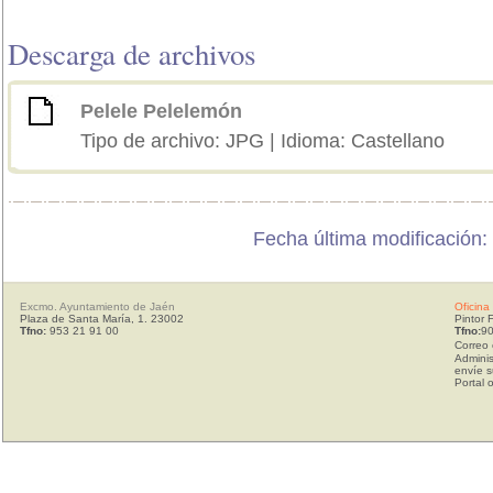
Descarga de archivos
Pelele Pelelemón
Tipo de archivo: JPG | Idioma: Castellano
Fecha última modificación:
Excmo. Ayuntamiento de Jaén
Oficina
Plaza de Santa María, 1. 23002
Pintor 
Tfno:
953 21 91 00
Tfno:
90
Correo 
Adminis
envíe s
Portal 