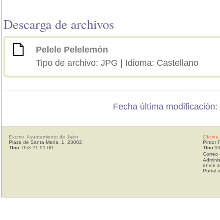
Descarga de archivos
Pelele Pelelemón
Tipo de archivo: JPG | Idioma: Castellano
Fecha última modificación:
Excmo. Ayuntamiento de Jaén
Oficina
Plaza de Santa María, 1. 23002
Pintor 
Tfno:
953 21 91 00
Tfno:
90
Correo 
Adminis
envíe s
Portal 