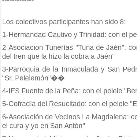
Los colectivos participantes han sido 8:
1-Hermandad Cautivo y Trinidad: con el pe
2-Asociación Tunerías "Tuna de Jaén": con
del tren que la hizo la cobra a Jaén"
3-Parroquia de la Inmaculada y San Pedr
"Sr. Pelelemón"��
4-IES Fuente de la Peña: con el pelele "Ber
5-Cofradía del Resucitado: con el pelele "
6-Asociación de Vecinos La Magdalena: co
el cura y yo en San Antón"