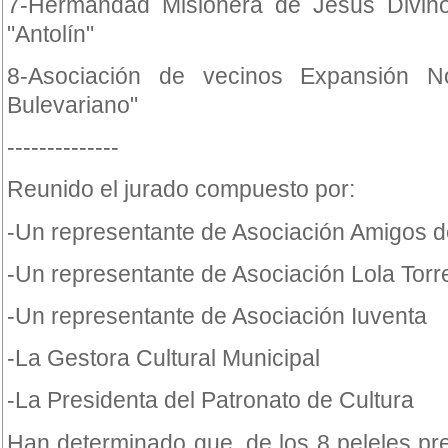
7-Hermandad Misionera de Jesús Divino
"Antolín"
8-Asociación de vecinos Expansión No
Bulevariano"
--------------
Reunido el jurado compuesto por:
-Un representante de Asociación Amigos 
-Un representante de Asociación Lola Torr
-Un representante de Asociación Iuventa
-La Gestora Cultural Municipal
-La Presidenta del Patronato de Cultura
Han determinado que, de los 8 peleles pr