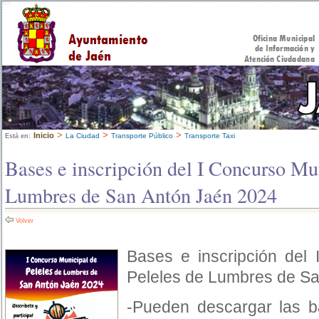
>
>
>
Inicio
La Ciudad
Transporte Público
Transporte Taxi
Está en:
Bases e inscripción del I Concurso Mu
Lumbres de San Antón Jaén 2024
Volver
Bases e inscripción del
Peleles de Lumbres de S
-Pueden descargar las b