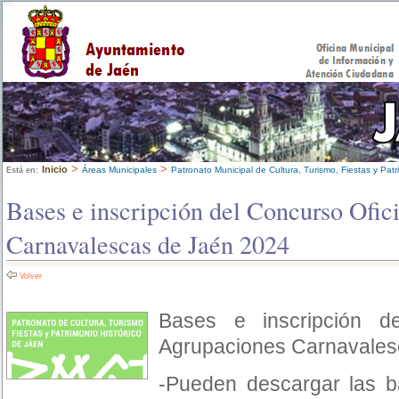
>
>
Inicio
Áreas Municipales
Patronato Municipal de Cultura, Turismo, Fiestas y Patr
Está en:
Bases e inscripción del Concurso Ofic
Carnavalescas de Jaén 2024
Volver
Bases e inscripción d
Agrupaciones Carnavales
-Pueden descargar las b