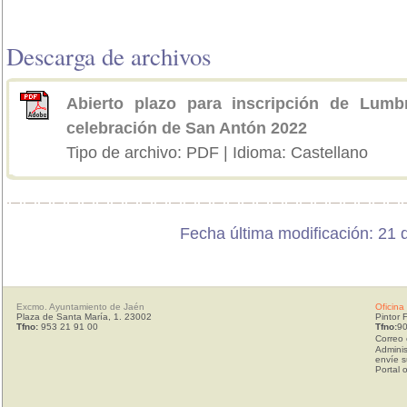
Descarga de archivos
Abierto plazo para inscripción de Lum
celebración de San Antón 2022
Tipo de archivo: PDF | Idioma: Castellano
Fecha última modificación: 21 
Excmo. Ayuntamiento de Jaén
Oficina
Plaza de Santa María, 1. 23002
Pintor 
Tfno:
953 21 91 00
Tfno:
90
Correo 
Adminis
envíe s
Portal 