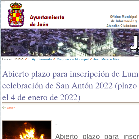
>
>
>
Inicio
El Ayuntamiento
Corporación Municipal
Jaén Merece Más
Está en:
Abierto plazo para inscripción de Lum
celebración de San Antón 2022 (plazo 
el 4 de enero de 2022)
Volver
-
Abierto plazo para ins