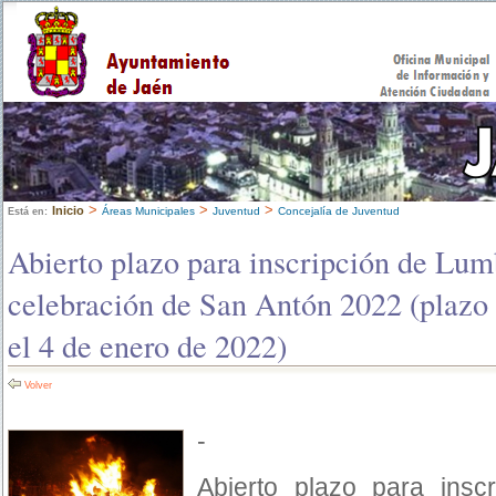
>
>
>
Inicio
Áreas Municipales
Juventud
Concejalía de Juventud
Está en:
Abierto plazo para inscripción de Lum
celebración de San Antón 2022 (plazo 
el 4 de enero de 2022)
Volver
-
Abierto plazo para ins