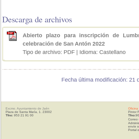
Descarga de archivos
Abierto plazo para inscripción de Lum
celebración de San Antón 2022
Tipo de archivo: PDF | Idioma: Castellano
Fecha última modificación: 21 
Excmo. Ayuntamiento de Jaén
Oficina
Plaza de Santa María, 1. 23002
Pintor 
Tfno:
953 21 91 00
Tfno:
90
Correo 
Adminis
envíe s
Portal 