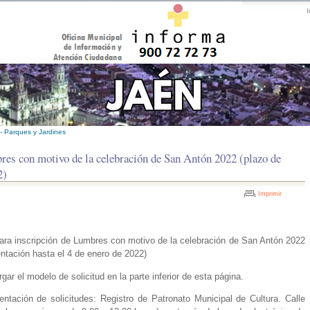
I
- Parques y Jardines
res con motivo de la celebración de San Antón 2022 (plazo de
2)
Imprimir
para inscripción de Lumbres con motivo de la celebración de San Antón 2022
entación hasta el 4 de enero de 2022)
ar el modelo de solicitud en la parte inferior de esta página.
entación de solicitudes: Registro de Patronato Municipal de Cultura. Calle