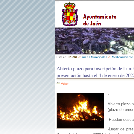
>
>
Inicio
Áreas Municipales
Medioambiente 
Está en:
Abierto plazo para inscripción de Lumb
presentación hasta el 4 de enero de 202
Volver
-
Abierto plazo 
(plazo de pres
-Pueden descarg
-Lugar de pres