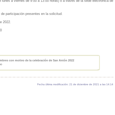
 lunes a viernes de 9:00 a 13:00 horas) o a través de la sede electrónica de
de participación presentes en la solicitud.
de 2022.
30
umbres con motivo de la celebración de San Antón 2022
no
Fecha última modificación: 21 de diciembre de 2021 a las 14:14