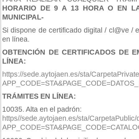
HORARIO DE 9 A 13 HORA O EN L
MUNICIPAL-
Si dispone de certificado digital / cl@ve / 
en línea.
OBTENCIÓN DE CERTIFICADOS DE 
LÍNEA:
https://sede.aytojaen.es/sta/CarpetaPrivat
APP_CODE=STA&PAGE_CODE=DATOS_
TRÁMITES EN LÍNEA:
10035. Alta en el padrón:
https//sede.aytojaen.es/sta/CarpetaPublic
APP_CODE=STA&PAGE_CODE=CATALOGO