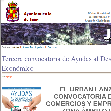
>
>
Inicio
Áreas Municipales
Consumo
Está en:
Tercera convocatoria de Ayudas al Des
Económico
Volver
EL URBAN LAN
CONVOCATORIA D
COMERCIOS Y EMP
ZONA ÁMBITO 