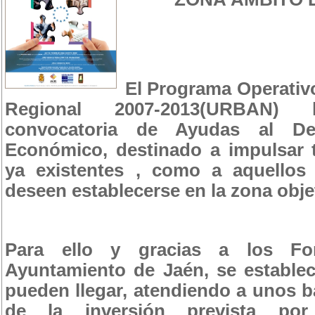
El Programa Operativo
Regional 2007-2013(URBAN) 
convocatoria de Ayudas al Des
Económico, destinado a impulsar 
ya existentes , como a aquello
deseen establecerse en la zona obje
Para ello y gracias a los F
Ayuntamiento de Jaén, se estable
pueden llegar, atendiendo a unos b
de la inversión prevista po