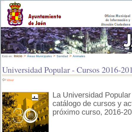
>
>
>
Inicio
Áreas Municipales
Sanidad
Animales
Está en:
Universidad Popular - Cursos 2016-20
Volver
La Universidad Popular 
catálogo de cursos y ac
próximo curso, 2016-2