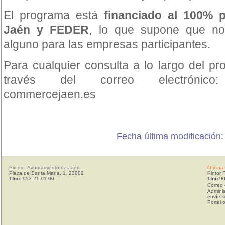
El programa está
financiado al 100% 
Jaén y FEDER
, lo que supone que no
alguno para las empresas participantes.
Para cualquier consulta a lo largo del p
través del correo electrónico:
commercejaen.es
Fecha última modificación
Excmo. Ayuntamiento de Jaén
Oficina
Plaza de Santa María, 1. 23002
Pintor 
Tfno:
953 21 91 00
Tfno:
90
Correo 
Adminis
envíe s
Portal 