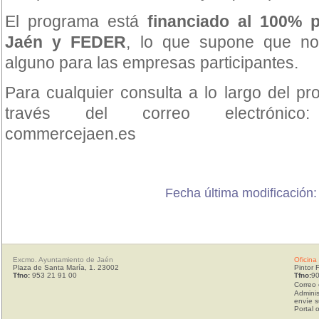
El programa está
financiado al 100% 
Jaén y FEDER
, lo que supone que no
alguno para las empresas participantes.
Para cualquier consulta a lo largo del p
través del correo electrónico:
commercejaen.es
Fecha última modificación
Excmo. Ayuntamiento de Jaén
Oficina
Plaza de Santa María, 1. 23002
Pintor 
Tfno:
953 21 91 00
Tfno:
90
Correo 
Adminis
envíe s
Portal 