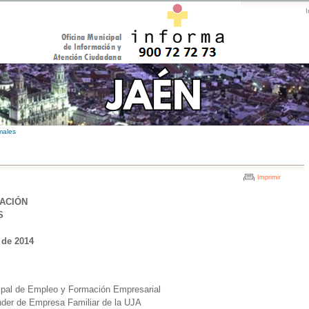
I
males
Imprimir
EACIÓN
S
l
 de 2014
cipal de Empleo y Formación Empresarial
der de Empresa Familiar de la UJA