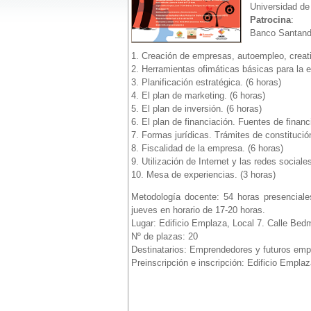
Universidad de
Patrocina
:
Banco Santand
1. Creación de empresas, autoempleo, creati
2. Herramientas ofimáticas básicas para la 
3. Planificación estratégica. (6 horas)
4. El plan de marketing. (6 horas)
5. El plan de inversión. (6 horas)
6. El plan de financiación. Fuentes de financ
7. Formas jurídicas. Trámites de constitució
8. Fiscalidad de la empresa. (6 horas)
9. Utilización de Internet y las redes social
10. Mesa de experiencias. (3 horas)
Metodología docente: 54 horas presenciale
jueves en horario de 17-20 horas.
Lugar: Edificio Emplaza, Local 7. Calle Bed
Nº de plazas: 20
Destinatarios: Emprendedores y futuros emp
Preinscripción e inscripción: Edificio Empla