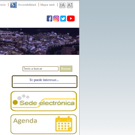
nicio
Accesibilidad
Mapa web
Buscar
Te puede interesar...