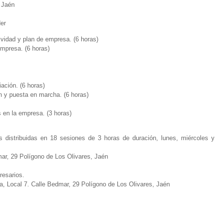
 Jaén
er
vidad y plan de empresa. (6 horas)
empresa. (6 horas)
iación. (6 horas)
n y puesta en marcha. (6 horas)
es en la empresa. (3 horas)
s distribuidas en 18 sesiones de 3 horas de duración, lunes, miércoles y
mar, 29 Polígono de Los Olivares, Jaén
resarios.
za, Local 7. Calle Bedmar, 29 Polígono de Los Olivares, Jaén