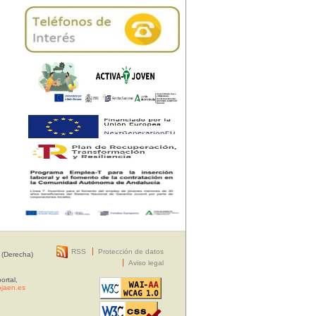
RSS
Protección de datos
 (Derecha)
Aviso legal
ortal,
jaen.es