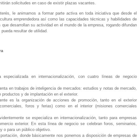
tirán solicitudes en caso de existir plazas vacantes.
terés, le animamos a formar parte activa en toda iniciativa que desde el
a cultura emprendedora así como las capacidades técnicas y habilidades de
 que desarrollan su actividad en el mundo de la empresa, rogando difundan
pueda resultar de utilidad.
ra
a especializada en internacionalización, con cuatro líneas de negocio
menta en trabajos de inteligencia de mercados: estudios y notas de mercado,
e productos y de implantación en el exterior.
ente es la organización de acciones de promoción, tanto en el exterior
comerciales, foros y ferias) como en el interior (misiones comerciales
videntemente se especializa en internacionalización, tanto para empresas
mercio exterior. En esta línea de negocio se celebran foros, seminarios,
 o para un público objetivo.
exportación, donde básicamente nos ponemos a disposición de empresas de