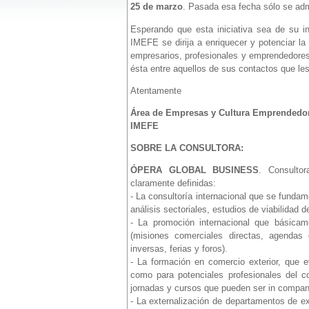
25 de marzo
. Pasada esa fecha sólo se admi
Esperando que esta iniciativa sea de su in
IMEFE se dirija a enriquecer y potenciar l
empresarios, profesionales y emprendedores
ésta entre aquellos de sus contactos que les 
Atentamente
Área de Empresas y Cultura Emprendedo
IMEFE
SOBRE LA CONSULTORA:
ÓPERA GLOBAL BUSINESS
. Consultor
claramente definidas:
- La consultoría internacional que se funda
análisis sectoriales, estudios de viabilidad d
- La promoción internacional que básicam
(misiones comerciales directas, agendas 
inversas, ferias y foros).
- La formación en comercio exterior, que e
como para potenciales profesionales del co
jornadas y cursos que pueden ser in company
- La externalización de departamentos de 