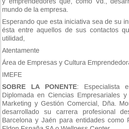
y emprendedores que, como Vd., desarro
mundo de la empresa.
Esperando que esta iniciativa sea de su i
ésta entre aquellos de sus contactos qu
utilidad,
Atentamente
Área de Empresas y Cultura Emprendedor
IMEFE
SOBRE LA PONENTE
: Especialista 
Diplomada en Ciencias Empresariales y
Marketing y Gestión Comercial, Dña. M
desarrollado su carrera profesional d
Barcelona y Jaén para entidades como R
Eldon España SA o Wellness Center.