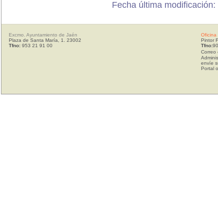
Fecha última modificación:
Excmo. Ayuntamiento de Jaén
Oficina
Plaza de Santa María, 1. 23002
Pintor 
Tfno:
953 21 91 00
Tfno:
90
Correo 
Adminis
envíe s
Portal 