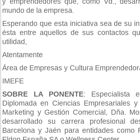
y emprendedores que, como Vd., desarro
mundo de la empresa.
Esperando que esta iniciativa sea de su i
ésta entre aquellos de sus contactos qu
utilidad,
Atentamente
Área de Empresas y Cultura Emprendedor
IMEFE
SOBRE LA PONENTE
: Especialista 
Diplomada en Ciencias Empresariales y
Marketing y Gestión Comercial, Dña. M
desarrollado su carrera profesional d
Barcelona y Jaén para entidades como R
Eldon España SA o Wellness Center.