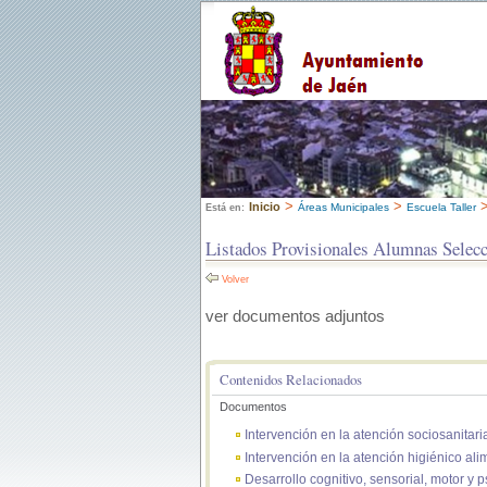
>
>
Inicio
Áreas Municipales
Escuela Taller
Está en:
Listados Provisionales Alumnas Sel
Volver
ver documentos adjuntos
Contenidos Relacionados
Documentos
Intervención en la atención sociosanitari
Intervención en la atención higiénico ali
Desarrollo cognitivo, sensorial, motor y p