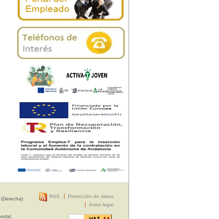
RSS
Protección de datos
 (Derecha)
Aviso legal
ortal,