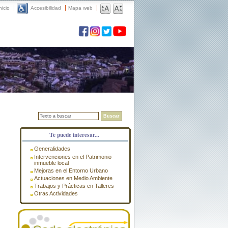
nicio
Accesibilidad
Mapa web
Buscar
Te puede interesar...
Generalidades
Intervenciones en el Patrimonio
inmueble local
Mejoras en el Entorno Urbano
Actuaciones en Medio Ambiente
Trabajos y Prácticas en Talleres
Otras Actividades