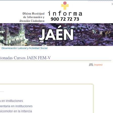
I
>
Dinamización Laboral y Actividad Social
eccionadas Cursos JAEN FEM-V
Imprimir
a en instituciones
mentaria en instituciones
sicomotor en la infancia