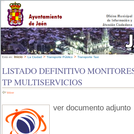
>
>
>
Inicio
La Ciudad
Transporte Público
Transporte Taxi
Está en:
LISTADO DEFINITIVO MONITORE
TP MULTISERVICIOS
Volver
ver documento adjunto