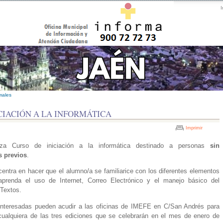
I
males
CIACIÓN A LA INFORMÁTICA
Imprimir
za Curso de iniciación a la informática destinado a personas
sin
 previos
.
 centra en hacer que el alumno/a se familiarice con los diferentes elementos
renda el uso de Internet, Correo Electrónico y el manejo básico del
Textos.
interesadas pueden acudir a las oficinas de IMEFE en C/San Andrés para
 cualquiera de las tres ediciones que se celebrarán en el mes de enero de