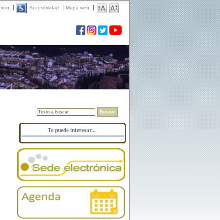
nicio
Accesibilidad
Mapa web
Buscar
Te puede interesar...