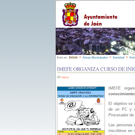
>
>
>
Inicio
Áreas Municipales
Sanidad
Ani
Está en:
IMEFE ORGANIZA CURSO DE INI
Volver
IMEFE organi
conocimientos
El objetivo se
de un PC y ap
Procesador de 
Las personas 
inscribirse en