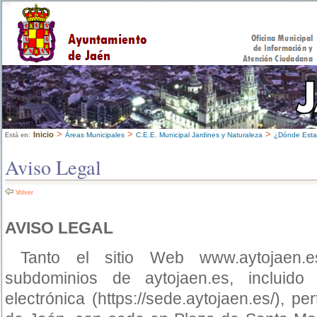
>
>
>
Inicio
Áreas Municipales
C.E.E. Municipal Jardines y Naturaleza
¿Dónde Est
Está en:
Aviso Legal
Volver
AVISO LEGAL
Tanto el sitio Web www.aytojaen.e
subdominios de aytojaen.es, incluido
electrónica (https://sede.aytojaen.es/), p