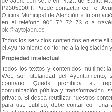
de Jaén, con sede en Plaza de Santa Mar
P2305000H. Puede contactar con el Ayun
Oficina Municipal de Atención e Informac
en el teléfono 900 72 72 73 o a través
oic@aytojaen.es
Todos los servicios contenidos en este si
el Ayuntamiento conforme a la legislación 
Propiedad intelectual
Todos los textos y contenidos multimedia
Web son titularidad del Ayuntamiento, 
contrario. Queda prohibida su repro
comunicación pública y transformación, s
privado. Si desea reutilizar nuestros cont
para uso público, debe contar con una a