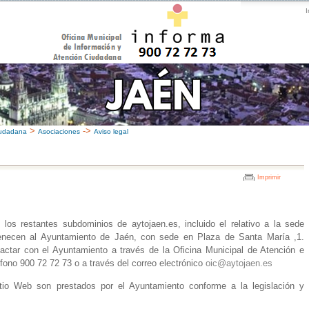
I
>
->
iudadana
Asociaciones
Aviso legal
Imprimir
os restantes subdominios de aytojaen.es, incluido el relativo a la sede
pertenecen al Ayuntamiento de Jaén, con sede en Plaza de Santa María ,1.
tar con el Ayuntamiento a través de la Oficina Municipal de Atención e
fono 900 72 72 73 o a través del correo electrónico
oic@aytojaen.es
itio Web son prestados por el Ayuntamiento conforme a la legislación y