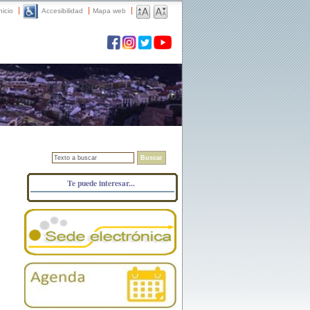
nicio
Accesibilidad
Mapa web
Buscar
Te puede interesar...