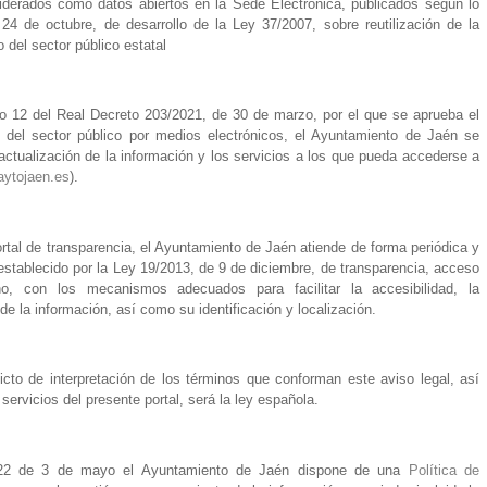
iderados como datos abiertos en la Sede Electrónica, publicados según lo
24 de octubre, de desarrollo de la Ley 37/2007, sobre reutilización de la
o del sector público estatal
ulo 12 del Real Decreto 203/2021, de 30 de marzo, por el que se aprueba el
del sector público por medios electrónicos, el Ayuntamiento de Jaén se
 actualización de la información y los servicios a los que pueda accederse a
aytojaen.es
).
ortal de transparencia, el Ayuntamiento de Jaén atiende de forma periódica y
a establecido por la Ley 19/2013, de 9 de diciembre, de transparencia, acceso
o, con los mecanismos adecuados para facilitar la accesibilidad, la
n de la información, así como su identificación y localización.
icto de interpretación de los términos que conforman este aviso legal, así
ervicios del presente portal, será la ley española.
2022 de 3 de mayo el Ayuntamiento de Jaén dispone de una
Política de