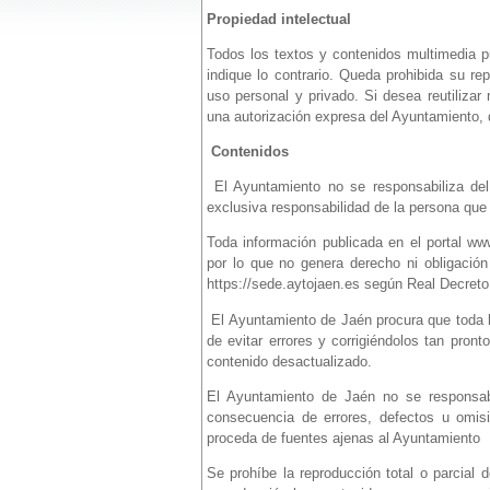
Propiedad intelectual
Todos los textos y contenidos multimedia p
indique lo contrario. Queda prohibida su re
uso personal y privado. Si desea reutiliza
una autorización expresa del Ayuntamiento,
Contenidos
El Ayuntamiento no se responsabiliza de
exclusiva responsabilidad de la persona que a
Toda información publicada en el portal w
por lo que no genera derecho ni obligación
https://sede.aytojaen.es según Real Decret
El Ayuntamiento de Jaén procura que toda l
de evitar errores y corrigiéndolos tan pront
contenido desactualizado.
El Ayuntamiento de Jaén no se responsabil
consecuencia de errores, defectos u omisi
proceda de fuentes ajenas al Ayuntamiento
Se prohíbe la reproducción total o parcial 