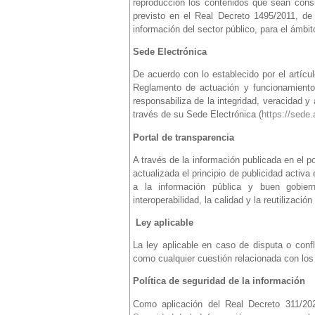
reproducción los contenidos que sean cons
previsto en el Real Decreto 1495/2011, de 
información del sector público, para el ámbit
Sede Electrónica
De acuerdo con lo establecido por el artíc
Reglamento de actuación y funcionamiento 
responsabiliza de la integridad, veracidad y
través de su Sede Electrónica (
https://sede.
Portal de transparencia
A través de la información publicada en el p
actualizada el principio de publicidad activ
a la información pública y buen gobiern
interoperabilidad, la calidad y la reutilizació
Ley aplicable
La ley aplicable en caso de disputa o confl
como cualquier cuestión relacionada con los s
Política de seguridad de la información
Como aplicación del Real Decreto 311/