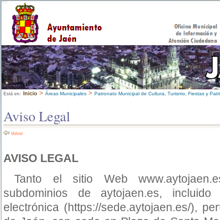
>
>
Inicio
Áreas Municipales
Patronato Municipal de Cultura, Turismo, Fiestas y Patr
Está en:
Aviso Legal
Volver
AVISO LEGAL
Tanto el sitio Web www.aytojaen.e
subdominios de aytojaen.es, incluido
electrónica (https://sede.aytojaen.es/), p