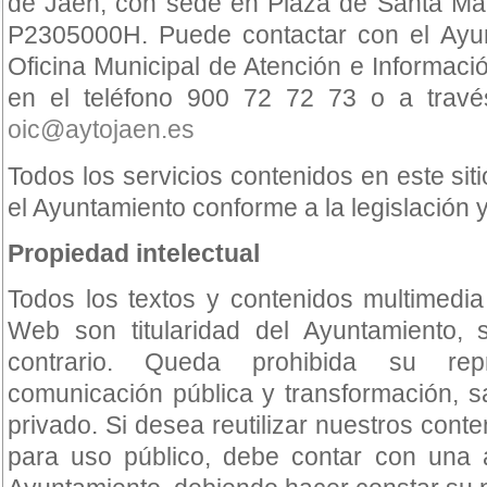
de Jaén, con sede en Plaza de Santa Mar
P2305000H. Puede contactar con el Ayun
Oficina Municipal de Atención e Informac
en el teléfono 900 72 72 73 o a través
oic@aytojaen.es
Todos los servicios contenidos en este si
el Ayuntamiento conforme a la legislación 
Propiedad intelectual
Todos los textos y contenidos multimedia
Web son titularidad del Ayuntamiento, 
contrario. Queda prohibida su repro
comunicación pública y transformación, s
privado. Si desea reutilizar nuestros cont
para uso público, debe contar con una a