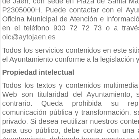
de Jaén, con sede en Plaza de Santa Mar
P2305000H. Puede contactar con el Ayun
Oficina Municipal de Atención e Informac
en el teléfono 900 72 72 73 o a través
oic@aytojaen.es
Todos los servicios contenidos en este si
el Ayuntamiento conforme a la legislación 
Propiedad intelectual
Todos los textos y contenidos multimedia
Web son titularidad del Ayuntamiento, 
contrario. Queda prohibida su repro
comunicación pública y transformación, s
privado. Si desea reutilizar nuestros cont
para uso público, debe contar con una a