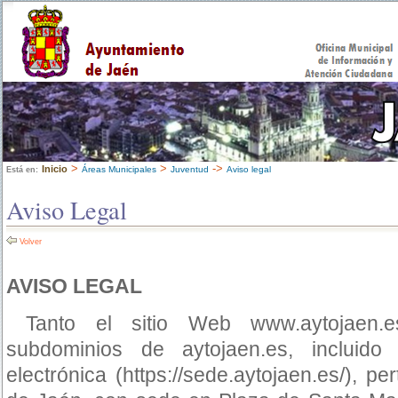
>
>
->
Inicio
Áreas Municipales
Juventud
Aviso legal
Está en:
Aviso Legal
Volver
AVISO LEGAL
Tanto el sitio Web www.aytojaen.e
subdominios de aytojaen.es, incluido
electrónica (https://sede.aytojaen.es/), p