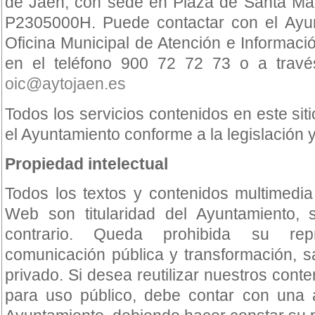
de Jaén, con sede en Plaza de Santa Mar
P2305000H. Puede contactar con el Ayun
Oficina Municipal de Atención e Informac
en el teléfono 900 72 72 73 o a través
oic@aytojaen.es
Todos los servicios contenidos en este si
el Ayuntamiento conforme a la legislación 
Propiedad intelectual
Todos los textos y contenidos multimedia
Web son titularidad del Ayuntamiento, 
contrario. Queda prohibida su repro
comunicación pública y transformación, s
privado. Si desea reutilizar nuestros cont
para uso público, debe contar con una a