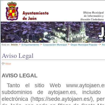
>
>
>
->
Inicio
El Ayuntamiento
Corporación Municipal
Grupo Municipal Popular
Av
Está en:
Aviso Legal
Volver
AVISO LEGAL
Tanto el sitio Web www.aytojaen.e
subdominios de aytojaen.es, incluido
electrónica (https://sede.aytojaen.es/), p