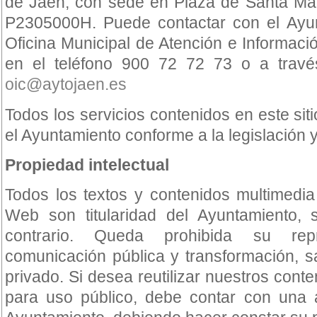
de Jaén, con sede en Plaza de Santa Mar
P2305000H. Puede contactar con el Ayun
Oficina Municipal de Atención e Informac
en el teléfono 900 72 72 73 o a través
oic@aytojaen.es
Todos los servicios contenidos en este si
el Ayuntamiento conforme a la legislación 
Propiedad intelectual
Todos los textos y contenidos multimedia
Web son titularidad del Ayuntamiento, 
contrario. Queda prohibida su repro
comunicación pública y transformación, s
privado. Si desea reutilizar nuestros cont
para uso público, debe contar con una a