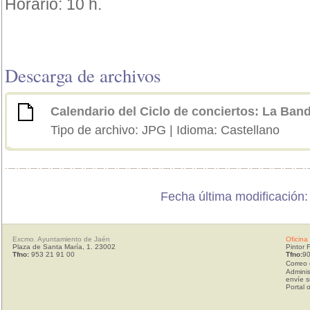
Horario: 10 h.
Descarga de archivos
Calendario del Ciclo de conciertos: La Band
Tipo de archivo: JPG | Idioma: Castellano
Fecha última modificación
Excmo. Ayuntamiento de Jaén
Oficina
Plaza de Santa María, 1. 23002
Pintor 
Tfno:
953 21 91 00
Tfno:
90
Correo 
Adminis
envíe s
Portal 