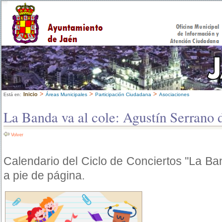
>
>
>
Inicio
Áreas Municipales
Participación Ciudadana
Asociaciones
Está en:
La Banda va al cole: Agustín Serrano 
Volver
Calendario del Ciclo de Conciertos "La Ba
a pie de página.