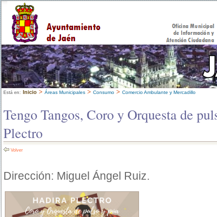
>
>
>
Inicio
Áreas Municipales
Consumo
Comercio Ambulante y Mercadillo
Está en:
Tengo Tangos, Coro y Orquesta de puls
Plectro
Volver
Dirección: Miguel Ángel Ruiz.