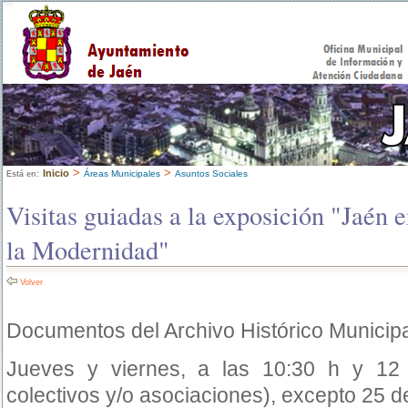
>
>
Inicio
Áreas Municipales
Asuntos Sociales
Está en:
Visitas guiadas a la exposición "Jaén 
la Modernidad"
Volver
Documentos del Archivo Histórico Municip
Jueves y viernes, a las 10:30 h y 12 
colectivos y/o asociaciones), excepto 25 d