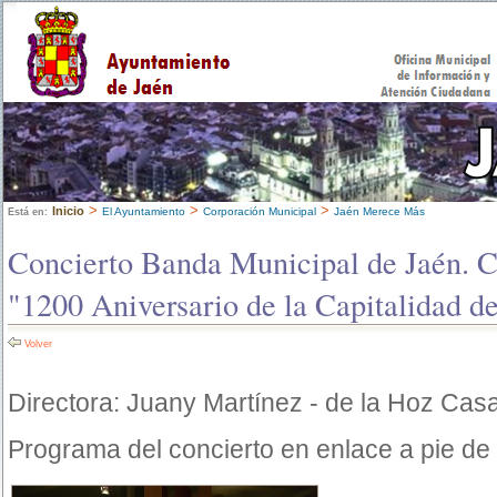
>
>
>
Inicio
El Ayuntamiento
Corporación Municipal
Jaén Merece Más
Está en:
Concierto Banda Municipal de Jaén. C
"1200 Aniversario de la Capitalidad d
Volver
Directora: Juany Martínez - de la Hoz Cas
Programa del concierto en enlace a pie de