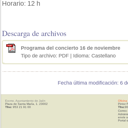
Horario: 12 h
Descarga de archivos
Programa del concierto 16 de noviembre
Tipo de archivo: PDF | Idioma: Castellano
Fecha última modificación: 6 
Excmo. Ayuntamiento de Jaén
Oficina
Plaza de Santa María, 1. 23002
Pintor 
Tfno:
953 21 91 00
Tfno:
90
Correo 
Adminis
envíe s
Portal 