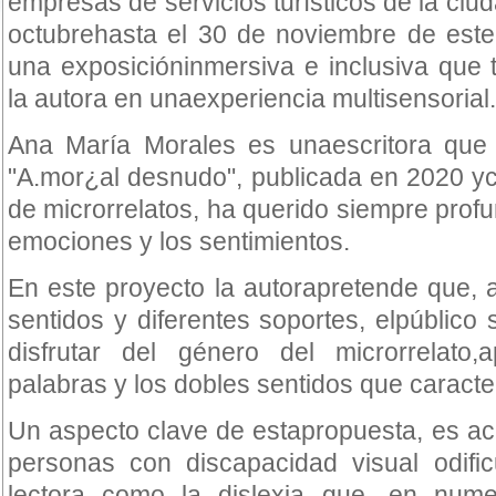
empresas de servicios turísticos de la ciu
octubrehasta el 30 de noviembre de este
una exposicióninmersiva e inclusiva que 
la autora en unaexperiencia multisensorial.
Ana María Morales es unaescritora que
"A.mor¿al desnudo", publicada en 2020 y
de microrrelatos, ha querido siempre prof
emociones y los sentimientos.
En este proyecto la autorapretende que, a
sentidos y diferentes soportes, elpúblico
disfrutar del género del microrrelato
palabras y los dobles sentidos que caracter
Un aspecto clave de estapropuesta, es acer
personas con discapacidad visual odifi
lectora como la dislexia que, en num