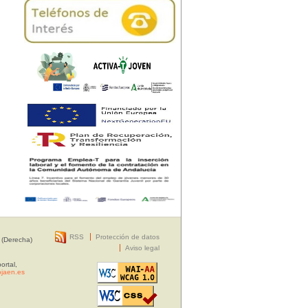
RSS
Protección de datos
 (Derecha)
Aviso legal
ortal,
jaen.es