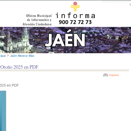
I
>
ipal
Jaén Merece Más
e Otoño 2025 en PDF
Imprimir
2025 en PDF