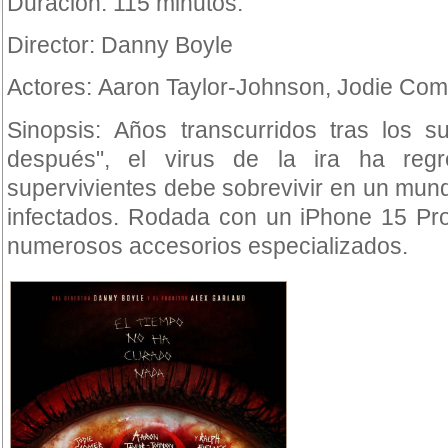
Duración: 115 minutos.
Director: Danny Boyle
Actores: Aaron Taylor-Johnson, Jodie Com
Sinopsis: Años transcurridos tras los
después", el virus de la ira ha re
supervivientes debe sobrevivir en un mun
infectados. Rodada con un iPhone 15 Pr
numerosos accesorios especializados.