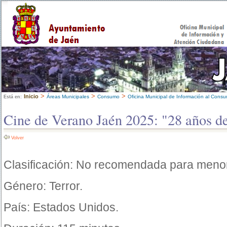
>
>
>
Inicio
Áreas Municipales
Consumo
Oficina Municipal de Información al Cons
Está en:
Cine de Verano Jaén 2025: "28 años d
Volver
Clasificación: No recomendada para meno
Género: Terror.
País: Estados Unidos.